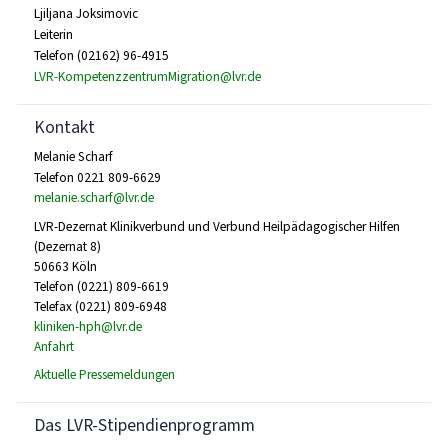
Ljiljana Joksimovic
Leiterin
Telefon (02162) 96-4915
LVR-KompetenzzentrumMigration@lvr.de
Kontakt
Melanie Scharf
Telefon 0221 809-6629
melanie.scharf@lvr.de
LVR-Dezernat Klinikverbund und Verbund Heilpädagogischer Hilfen
(Dezernat 8)
50663 Köln
Telefon (0221) 809-6619
Telefax (0221) 809-6948
kliniken-hph@lvr.de
Anfahrt
Aktuelle Pressemeldungen
Das LVR-Stipendienprogramm