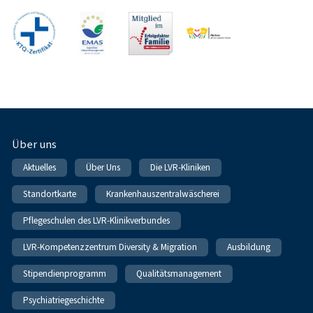
Fußnavigation
Über uns
Aktuelles
Über Uns
Die LVR-Kliniken
Standortkarte
Krankenhauszentralwäscherei
Pflegeschulen des LVR-Klinikverbundes
LVR-Kompetenzzentrum Diversity & Migration
Ausbildung
Stipendienprogramm
Qualitätsmanagement
Psychiatriegeschichte