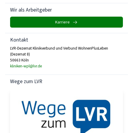
Wir als Arbeitgeber
Karriere
Kontakt
LVR-Dezernat Klinikverbund und Verbund WohnenPlusLeben
(Dezernat 8)
50663 Köln
kliniken-wpl@lvr.de
Wege zum LVR